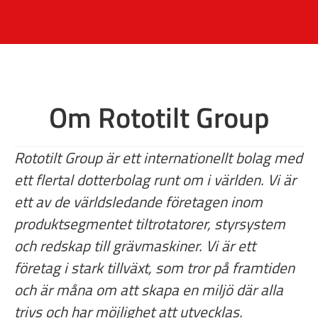
Om Rototilt Group
Rototilt Group är ett internationellt bolag med
ett flertal dotterbolag runt om i världen. Vi är
ett av de världsledande företagen inom
produktsegmentet tiltrotatorer, styrsystem
och redskap till grävmaskiner. Vi är ett
företag i stark tillväxt, som tror på framtiden
och är måna om att skapa en miljö där alla
trivs och har möjlighet att utvecklas.