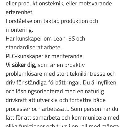
eller produktionsteknik, eller motsvarande
erfarenhet.
Förståelse om taktad produktion och
montering.
Har kunskaper om Lean, 5S och
standardiserat arbete.
PLC-kunskaper är meriterande.
Vi söker dig,
som är en proaktiv
problemlösare med stort teknikintresse och
driv för ständiga förbättringar. Du är nyfiken
och lösningsorienterad med en naturlig
drivkraft att utveckla och förbättra både
processer och arbetssätt. Som person har du
lätt för att samarbeta och kommunicera med
olika funktioner och trivs i en roll med många