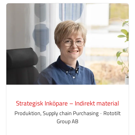
Strategisk Inköpare – Indirekt material
Produktion, Supply chain Purchasing
·
Rototilt
Group AB