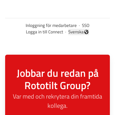
Inloggning för medarbetare
·
SSO
Logga in till Connect
·
Svenska
Byt språk
Jobbar du redan på
Rototilt Group?
Var med och rekrytera din framtida
kollega.