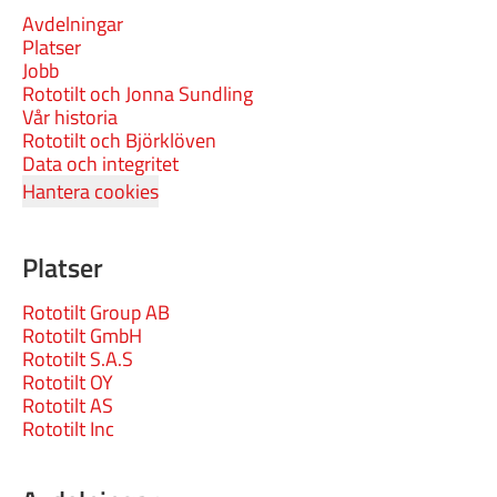
Avdelningar
Platser
Jobb
Rototilt och Jonna Sundling
Vår historia
Rototilt och Björklöven
Data och integritet
Hantera cookies
Platser
Rototilt Group AB
Rototilt GmbH
Rototilt S.A.S
Rototilt OY
Rototilt AS
Rototilt Inc