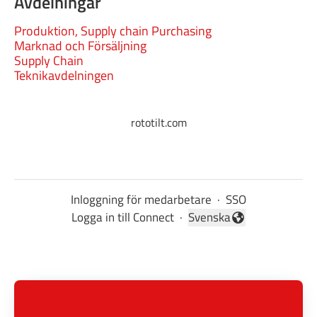
Avdelningar
Produktion, Supply chain Purchasing
Marknad och Försäljning
Supply Chain
Teknikavdelningen
rototilt.com
Inloggning för medarbetare
·
SSO
Logga in till Connect
·
Svenska
Byt språk