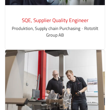
SQE, Supplier Quality Engineer
Produktion, Supply chain Purchasing
·
Rototilt
Group AB