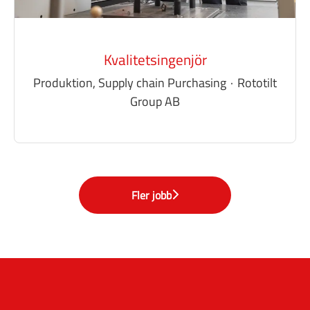
Kvalitetsingenjör
Produktion, Supply chain Purchasing
·
Rototilt
Group AB
Fler jobb