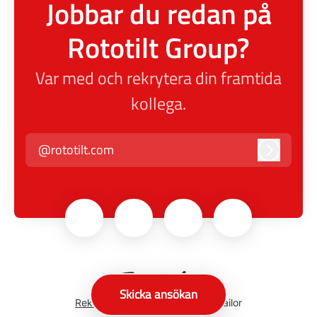
Jobbar du redan på
Rototilt Group?
Var med och rekrytera din framtida
kollega.
@rototilt.com
Logga in
Skicka ansökan
Rekryteringsverktyg
från Teamtailor