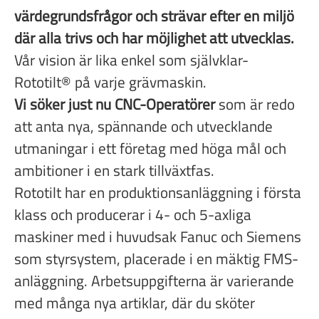
värdegrundsfrågor och strävar efter en miljö
där alla trivs och har möjlighet att utvecklas.
Vår vision är lika enkel som självklar-
Rototilt® på varje grävmaskin.
Vi söker just nu CNC-Operatörer
som är redo
att anta nya, spännande och utvecklande
utmaningar i ett företag med höga mål och
ambitioner i en stark tillväxtfas.
Rototilt har en produktionsanläggning i första
klass och producerar i 4- och 5-axliga
maskiner med i huvudsak Fanuc och Siemens
som styrsystem, placerade i en mäktig FMS-
anläggning. Arbetsuppgifterna är varierande
med många nya artiklar, där du sköter