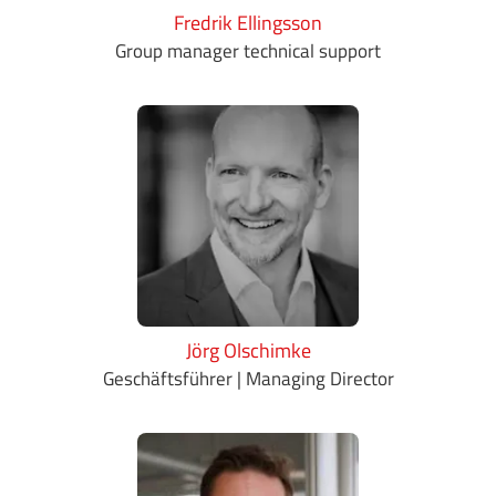
Fredrik Ellingsson
Group manager technical support
Jörg Olschimke
Geschäftsführer | Managing Director