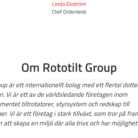
Linda Ekström
Chef Orderdesk
Om Rototilt Group
oup är ett internationellt bolag med ett flertal dott
n. Vi är ett av de världsledande företagen inom
entet tiltrotatorer, styrsystem och redskap till
r. Vi är ett företag i stark tillväxt, som tror på fr
att skapa en miljö där alla trivs och har möjlighet