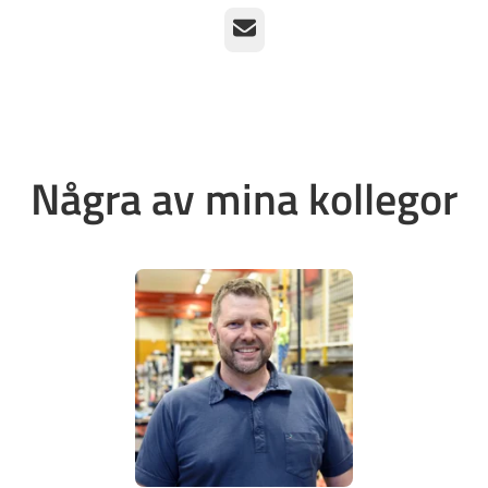
E-post
Några av mina kollegor