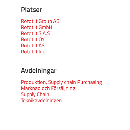
Platser
Rototilt Group AB
Rototilt GmbH
Rototilt S.A.S
Rototilt OY
Rototilt AS
Rototilt Inc
Avdelningar
Produktion, Supply chain Purchasing
Marknad och Försäljning
Supply Chain
Teknikavdelningen