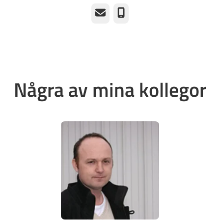
E-post
Telefon
Några av mina kollegor