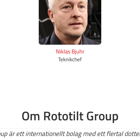
Niklas Bjuhr
Teknikchef
Om Rototilt Group
oup är ett internationellt bolag med ett flertal dott