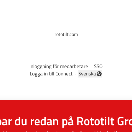
rototilt.com
Inloggning för medarbetare
·
SSO
Logga in till Connect
·
Svenska
Byt språk
ar du redan på Rototilt G