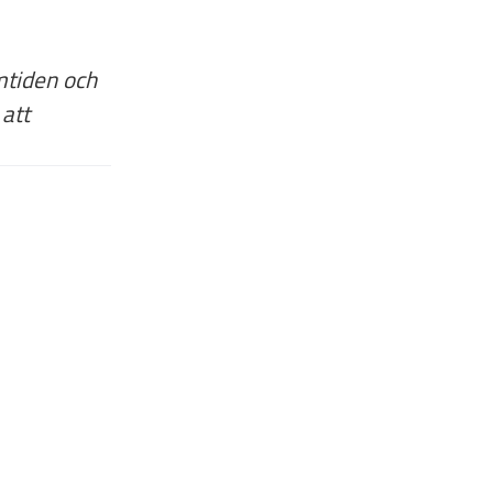
amtiden och
 att