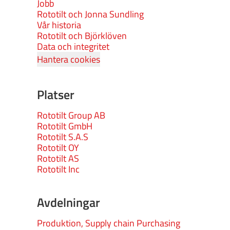
Jobb
Rototilt och Jonna Sundling
Vår historia
Rototilt och Björklöven
Data och integritet
Hantera cookies
Platser
Rototilt Group AB
Rototilt GmbH
Rototilt S.A.S
Rototilt OY
Rototilt AS
Rototilt Inc
Avdelningar
Produktion, Supply chain Purchasing