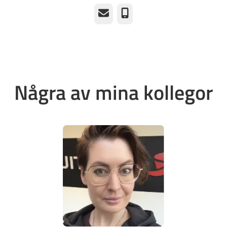
E-post
Telefon
Några av mina kollegor