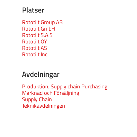
Platser
Rototilt Group AB
Rototilt GmbH
Rototilt S.A.S
Rototilt OY
Rototilt AS
Rototilt Inc
Avdelningar
Produktion, Supply chain Purchasing
Marknad och Försäljning
Supply Chain
Teknikavdelningen