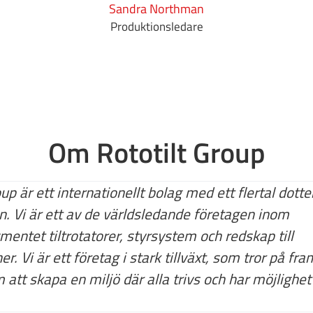
Sandra Northman
Produktionsledare
Om Rototilt Group
oup är ett internationellt bolag med ett flertal dott
n. Vi är ett av de världsledande företagen inom
entet tiltrotatorer, styrsystem och redskap till
r. Vi är ett företag i stark tillväxt, som tror på fr
att skapa en miljö där alla trivs och har möjlighet