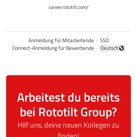
career.rototilt.com/
Anmeldung für Mitarbeitende
·
SSO
Connect-Anmeldung für Bewerbende
·
Deutsch
Sprache ändern
Arbeitest du bereits
bei Rototilt Group?
Hilf uns, deine neuen Kollegen zu
finden!