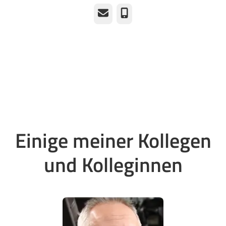
E-Mail
Telefon
Einige meiner Kollegen
und Kolleginnen