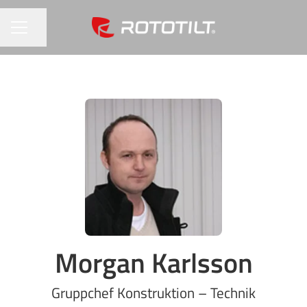
Seite teilen
KARRIEREMENÜ
Morgan Karlsson
Gruppchef Konstruktion – Technik