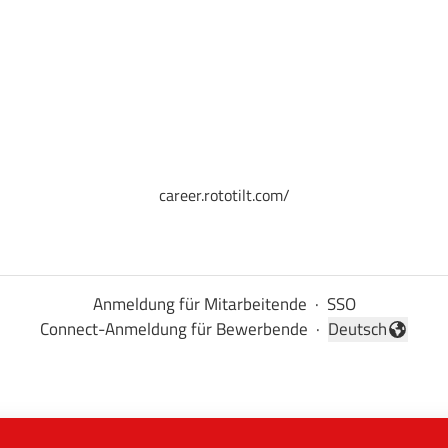
career.rototilt.com/
Anmeldung für Mitarbeitende
·
SSO
Connect-Anmeldung für Bewerbende
·
Deutsch
Sprache ändern