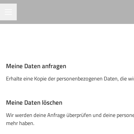
KARRIEREMENÜ
Meine Daten anfragen
Erhalte eine Kopie der personenbezogenen Daten, die w
Meine Daten löschen
Wir werden deine Anfrage überprüfen und deine perso
mehr haben.