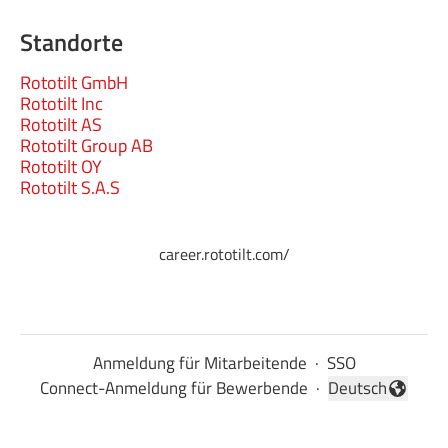
Standorte
Rototilt GmbH
Rototilt Inc
Rototilt AS
Rototilt Group AB
Rototilt OY
Rototilt S.A.S
career.rototilt.com/
Anmeldung für Mitarbeitende
·
SSO
Connect-Anmeldung für Bewerbende
·
Deutsch
Sprache ändern