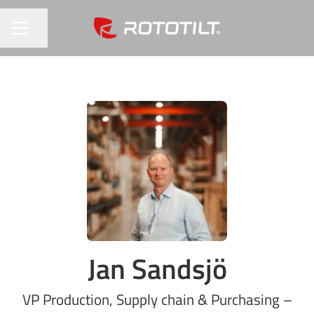
Seite teilen
KARRIEREMENÜ
Jan Sandsjö
VP Production, Supply chain & Purchasing –